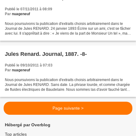
Publié le 07/11/2011 à 08:09
Par
nuageneuf
Nous poursuivons la publication d'extraits choisis arbitrairement dans le
Journal de Jules RENARD. 24 janvier 1893 Écrire sur un ami, c'est se fâcher
avec lui. Il s'apprêtait à dire : « Je viens de la part de Monsieur Un tel », mais
il vit une mine si...
Jules Renard. Journal, 1887. -8-
Publié le 09/10/2011 à 07:03
Par
nuageneuf
Nous poursuivons la publication d'extraits choisis arbitrairement dans le
Journal de Jules RENARD. Sans date. La phrase lourde, et comme chargée
de fluides électriques de Baudelaire. Nous sommes las d'avoir fauché tant
de désirs dans le beau champ de...
Page suivante >
Hébergé par Overblog
Top articles