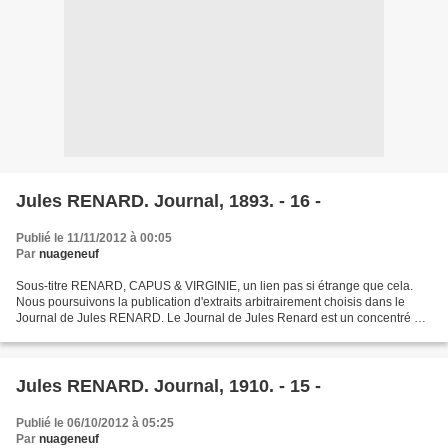
Jules RENARD. Journal, 1893. - 16 -
Publié le 11/11/2012 à 00:05
Par
nuageneuf
Sous-titre RENARD, CAPUS & VIRGINIE, un lien pas si étrange que cela.
Nous poursuivons la publication d'extraits arbitrairement choisis dans le
Journal de Jules RENARD. Le Journal de Jules Renard est un concentré de
traits vifs, acérés, parfois violents...
Jules RENARD. Journal, 1910. - 15 -
Publié le 06/10/2012 à 05:25
Par
nuageneuf