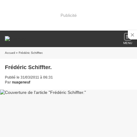
Publicité
MENU
Accueil
» Frédéric Schiffter.
Frédéric Schiffter.
Publié le 31/03/2011 à 06:31
Par
nuageneuf