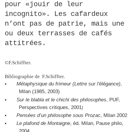
pour «jouir de leur
incognito». Les cafardeux
n’ont pas de patrie, mais une
ou deux terrasses de cafés
attitrées.
©F.Schiffter.
Bibliographie de
F.Schiffter.
▪
Métaphysique du frimeur (Lettre sur l'élégance)
,
Milan (1985, 2003)
▪
Sur le blabla et le chichi des philosophes
, PUF,
Perspectives critiques, 2001
)
▪
Pensées d’un philosophe sous Prozac
, Milan 2002
▪
Le plafond de Montaigne
, éd. Milan, Pause philo,
2004