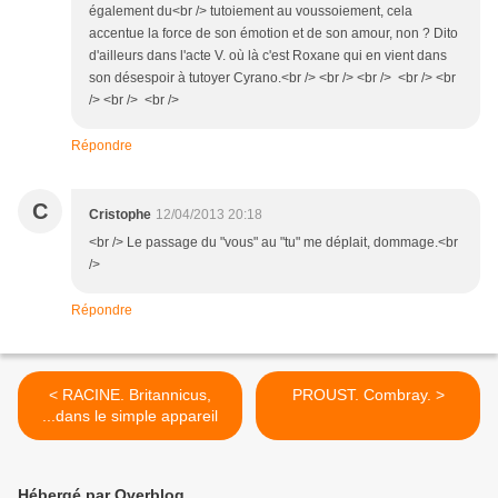
également du<br /> tutoiement au voussoiement, cela
accentue la force de son émotion et de son amour, non ? Dito
d'ailleurs dans l'acte V. où là c'est Roxane qui en vient dans
son désespoir à tutoyer Cyrano.<br /> <br /> <br /> <br /> <br
/> <br /> <br />
Répondre
C
Cristophe
12/04/2013 20:18
<br /> Le passage du "vous" au "tu" me déplait, dommage.<br
/>
Répondre
< RACINE. Britannicus,
PROUST. Combray. >
...dans le simple appareil
Hébergé par Overblog