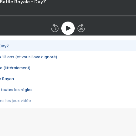
 Battle Royale - DayZ
 DayZ
 a 13 ans (et vous l'avez ignoré)
e (littéralement)
im Rayan
 toutes les règles
s les jeux vidéo
us choquant de Rockstar ? - Le scandale BULLY
e plus moche de Steam
du RÊVE tourne au CAUCHEMAR